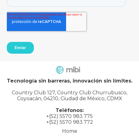
Tecnología sin barreras, innovación sin límites.
Country Club 127, Country Club Churrubusco,
Coyoacán, 04210, Ciudad de México, CDMX
Teléfonos:
+(52) 5570 983 775
+(52) 5570 983 772
Home