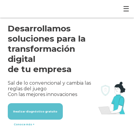
☰
Desarrollamos
soluciones para la
transformación
digital
de tu empresa
Sal de lo convencional y cambia las
reglas del juego
Con las mejores innovaciones
Realizar diagnóstico gratuito
Conoce más +