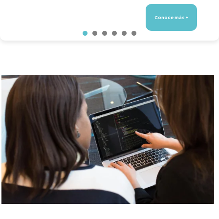
Conoce más +